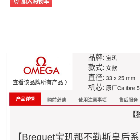
品牌:
宝玑
款式:
女款
直径:
33 x 25 mm
查看该品牌所有产品 〉
机芯:
原厂Calibre 
产品详情
购前必读
使用注意事项
售后服务
【
【Breguet宝玑那不勒斯皇后