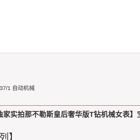
537/1 自动机械
独家实拍那不勒斯皇后奢华版T钻机械女表】
系列】