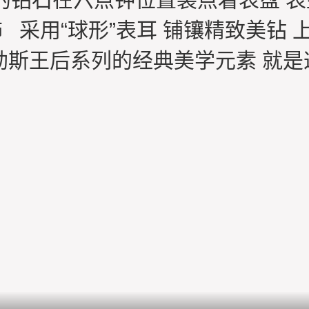
采用“球形”表耳 铺镶精致美钻 
勒斯王后系列的经典美学元素 就是