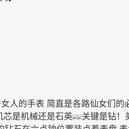
女人的手表 简直是各路仙女们的
机芯是机械还是石英
关键是钻！
型的钻石在六点钟位置装点着表盘 