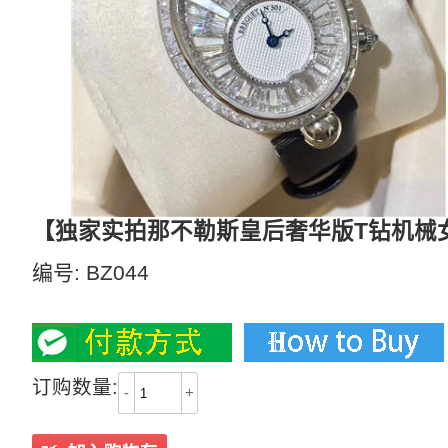
【独家实拍那不勒斯皇后奢华版T钻机械
编号:
BZ044
2900
订购数量:
-
+