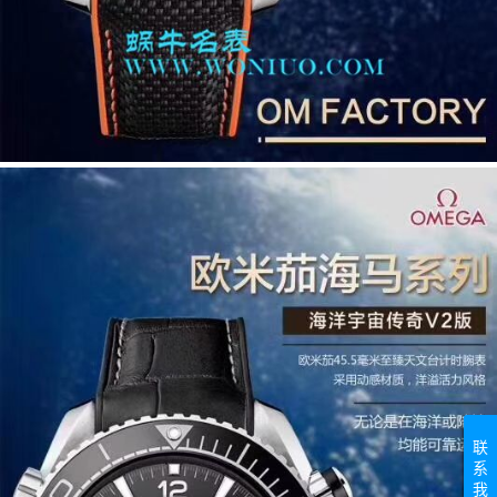
联
系
我