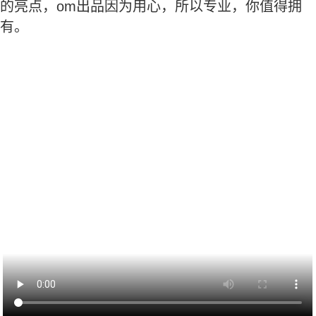
的亮点，om出品因为用心，所以专业，你值得拥
有。