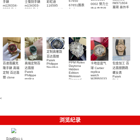
67650
手錶
士復刻手錶
彩虹迪
IW371604
0002 勞力士
67651腕表
m126334-
m134303-
116595
萬國 高仿手
綠水鬼高仿
0002 Rolex
0001 Rolex
Audemars
RBOW 高仿
錶 腕表
Replica
Oyster
Piguet
手錶(绿水
手表腕錶
Perpetual
Replica
watch 腕表
鬼)Rolex
replica
Replica
watch 愛彼
Rolex watch
Green Dial
watch 腕表
高仿手錶
Rainbow
(Green
Submariner)
Replica
watch
定制高奢款
百达翡丽
Patek
PPM Rolex
包金加工 百
百達翡麗克
高端定制百
卡地亚蓝气
Philippe
Daytona
Nautilus
达翡丽鹦鹉
隆手錶 高端
达翡丽
球 Cartier
Hidden
replica
Patek
replica
螺女表
定制 百达翡
Edition
watch
Philippe
watch
Moissan
Patek
5711/111P-
丽 clone
replica
WJBB0033
Diamond
Philippe
Patek
001 百達翡
watches
Replica
卡地亞藍氣
replica
Philippe
5711/113P-
麗高仿手錶
Watch
watch
球高仿手錶
replica
001腕表百
7118/1R-
腕表
watches
腕表
010腕表
達翡麗復刻
5723/112R-
<
001腕表
手錶
浏览纪录
【OM超A1:1