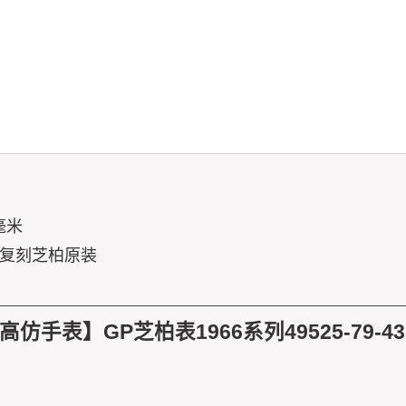
 毫米
复刻芝柏原装
A高仿手表】GP芝柏表1966系列49525-79-43