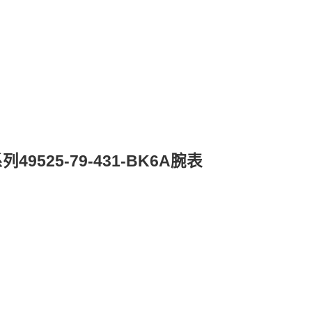
9525-79-431-BK6A腕表