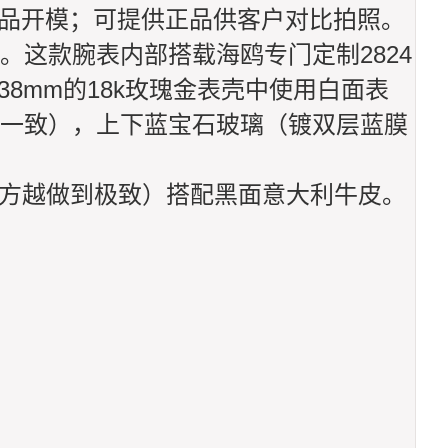
表。真正正品开模；可提供正品供客户对比拍照。
这款腕表内部搭载海鸥专门定制2824
38mm的18k玫瑰金表壳中使用白面表
一致），上下蓝宝石玻璃（镀双层蓝膜
地方越做到极致）搭配黑面意大利牛皮。