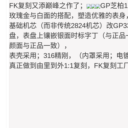
FK复刻又添巅峰之作了；
GP芝柏1
玫瑰金与白面的搭配，塑造优雅的表身
基础机芯（而非传统2824机芯）改GP
盘，表盘上镶嵌银面时标字丁（与正品
颜面与正品一致），
表壳采用；316精刚，（内罩采用；电
真正做到由里到外1:1复刻，FK复刻