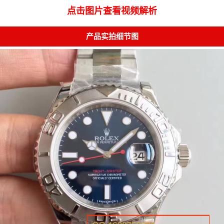
点击图片查看视频解析
产品实拍细节图