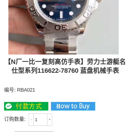
【N厂一比一复刻高仿手表】劳力士游艇名
仕型系列116622-78760 蓝盘机械手表
细节精细打磨、均与正品是一致
编号:
RBA021
2600-3000
订购数量:
-
+