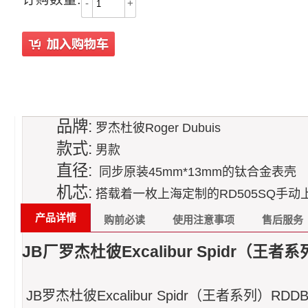
-
+
品牌:
罗杰杜彼Roger Dubuis
款式:
男款
直径:
同步原装45mm*13mm的钛合金表壳
机芯:
搭载着一枚上海定制的RD505SQ手动
产品详情
购前必读
使用注意事项
售后服务
JB厂罗杰杜彼Excalibur Spidr（王
JB罗杰杜彼Excalibur Spidr（王者