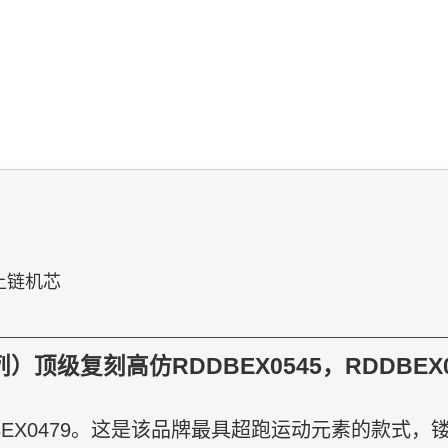
上链机芯
者系列）顶级复刻高仿RDDBEX0545，RDDBEX
系列）RDDBEX0479。这是该品牌最具超跑运动元素