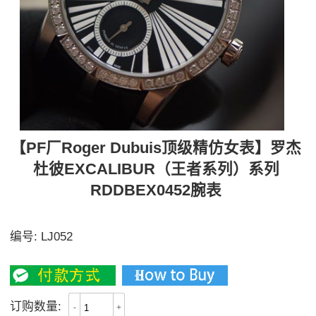
【PF厂Roger Dubuis顶级精仿女表】罗杰
杜彼EXCALIBUR（王者系列）系列
RDDBEX0452腕表
多个表盘表带搭配可选
编号:
LJ052
4000
订购数量:
-
+