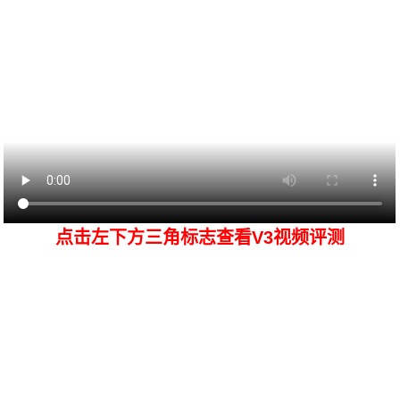
点击左下方三角标志查看V3视频评测