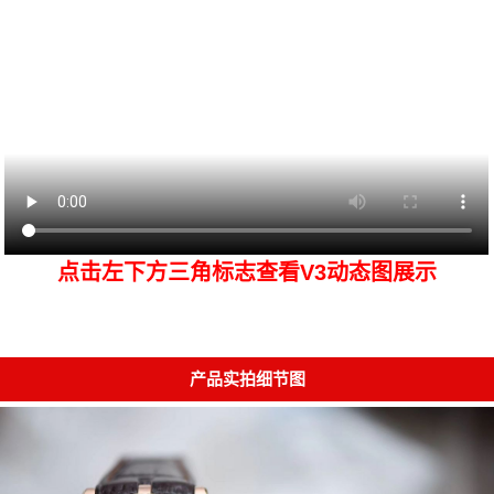
点击左下方三角标志查看V3动态图展示
产品实拍细节图