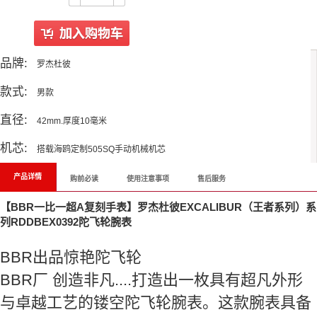
品牌:
罗杰杜彼
款式:
男款
直径:
42mm.厚度10毫米
机芯:
搭载海鸥定制505SQ手动机械机芯
产品详情
购前必读
使用注意事项
售后服务
【BBR一比一超A复刻手表】罗杰杜彼EXCALIBUR（王者系列）系
列RDDBEX0392陀飞轮腕表
BBR出品惊艳陀飞轮
BBR厂 创造非凡....打造出一枚具有超凡外形
与卓越工艺的镂空陀飞轮腕表。这款腕表具备