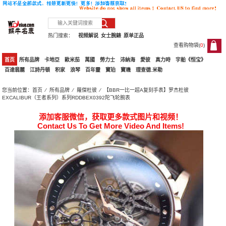
热门搜索：
视频解说
女士腕錶
原单正品
查看购物袋(
0
)
0
首页
所有品牌
卡地亞
歐米茄
萬國
勞力士
沛納海
愛彼
真力時
宇舶《恒宝》
百達翡麗
江詩丹頓
积家
浪琴
百年靈
寶珀
寶璣
理查德.米勒
您当前位置：
首页
⁄
所有品牌
⁄
羅傑杜彼
⁄ 【BBR一比一超A复刻手表】罗杰杜彼
EXCALIBUR（王者系列）系列RDDBEX0392陀飞轮腕表
添加客服微信，获取更多款式图片和视频！
Contact Us To Get More Video And Items!