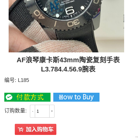
AF浪琴康卡斯43mm陶瓷复刻手表
L3.784.4.56.9腕表
编号:
L185
3500
订购数量:
-
+