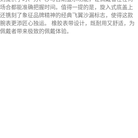
场合都能准确把握时间。值得一提的是，旋入式底盖上
还镌刻了象征品牌精神的经典飞翼沙漏标志，使得这款
腕表更添匠心独运。 橡胶表带设计，既耐用又舒适，为
佩戴者带来极致的佩戴体验。