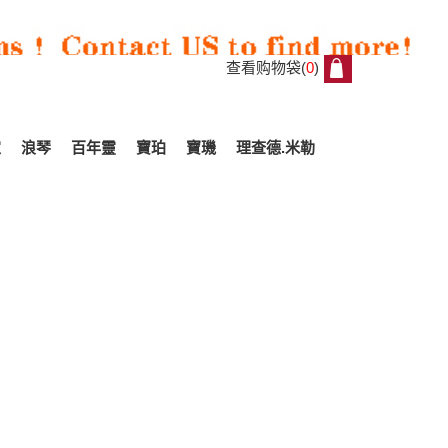
查看购物袋(
0
)
0
家
浪琴
百年靈
寶珀
寶璣
理查德.米勒