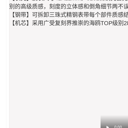
别的高级质感，刻度的立体感和倒角细节两不
【钢带】可拆卸三珠式精钢表带每个部件质感
【机芯】采用广受复刻界推崇的海鸥TOP级别28