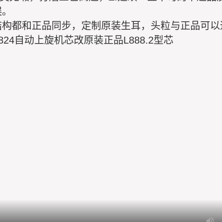
误。
结构都和正品同步，定制原装生耳，头粒与正品可以
24自动上旋机芯改原装正品L888.2型芯