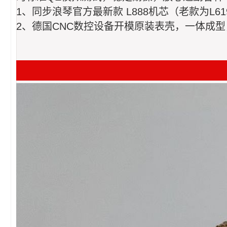
1、同步浪琴官方最新款 L888机芯（老款为
2、德国CNC数控设备开模原装表壳，一体成型