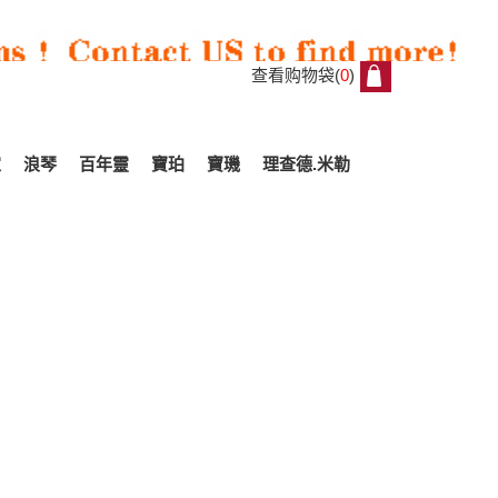
查看购物袋(
0
)
0
家
浪琴
百年靈
寶珀
寶璣
理查德.米勒