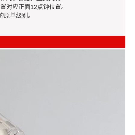
位置对应正面12点钟位置。
真的原单级别。