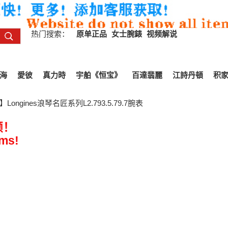
热门搜索：
原单正品
女士腕錶
视频解说
海
愛彼
真力時
宇舶《恒宝》
百達翡麗
江詩丹頓
积
ngines浪琴名匠系列L2.793.5.79.7腕表
频！
ems!