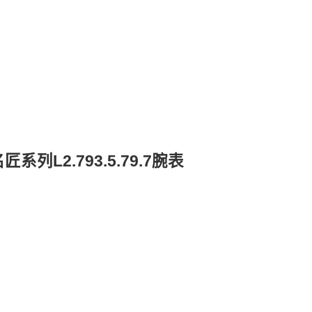
列L2.793.5.79.7腕表