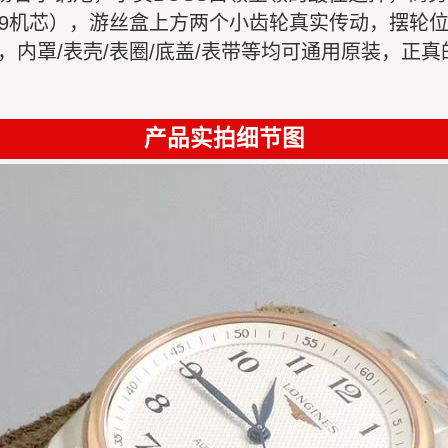
L619机芯），游丝盒上方两个小齿轮真实传动，摆轮
，内罩/表壳/表圈/底盖/表带等均可通用原装，正
产品实拍细节图