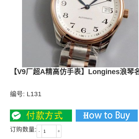
【V9厂超A精高仿手表】Longines浪琴名匠系
购入原装一比一开模，机芯相似度98%
编号:
L131
2900
订购数量:
-
+