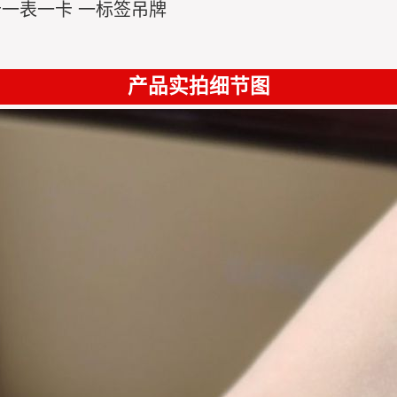
卡一表一卡 一标签吊牌
产品实拍细节图