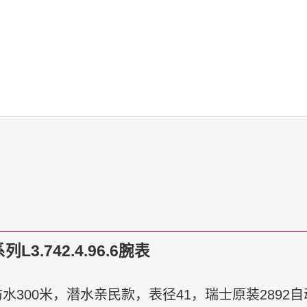
3.742.4.96.6腕表
300米，潜水亲民款，表径41，瑞士原装289