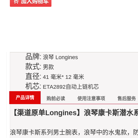
品牌:
浪琴 Longines
款式:
男款
直径:
41 毫米* 12 毫米
机芯:
ETA2892自动上链机芯
产品详情
购前必读
使用注意事项
售后服务
【渠道原单Longines】浪琴康卡斯潜水系列L
浪琴康卡斯系列男士腕表，浪琴中的水鬼款，防水