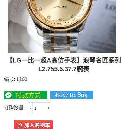
【LG一比一超A高仿手表】浪琴名匠系列
L2.755.5.37.7腕表
编号:
L100
2600
订购数量:
-
+