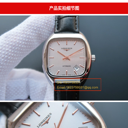
产品实拍细节图