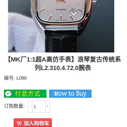
【MK厂1:1超A高仿手表】浪琴复古传统系
列L2.310.4.72.0腕表
编号:
L090
2500
订购数量:
-
+