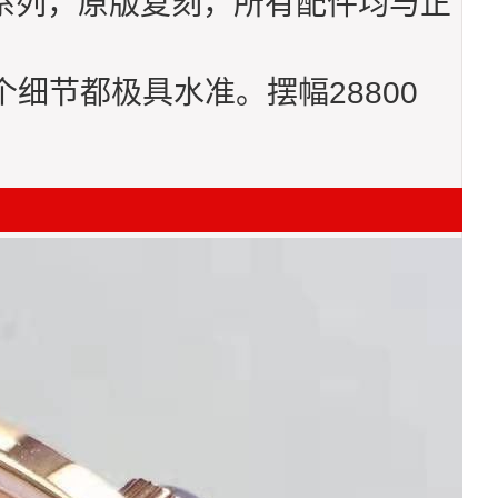
雅系列，原版复刻，所有配件均与正
细节都极具水准。摆幅28800