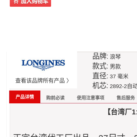
品牌:
浪琴
款式:
男款
直径:
37 毫米
查看该品牌所有产品 〉
机芯:
2892-2
产品详情
购前必读
使用注意事项
售后服务
【台湾厂1: