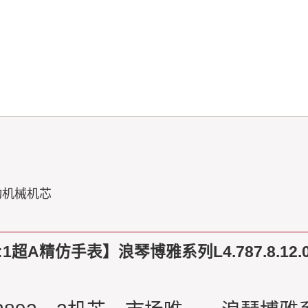
自动机械机芯
1超A精仿手表】浪琴博雅系列L4.787.8.12.0