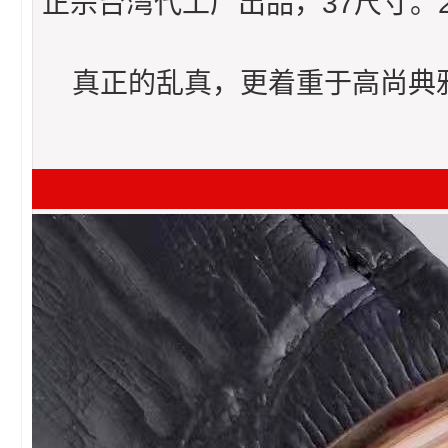
正宗台湾代工厂出品，37尺寸。
真正的乱真，更着重于高尚典雅