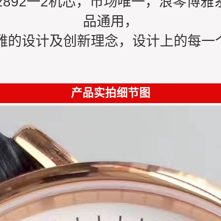
2892一2机芯，市场唯一，浪琴博
品通用，
的设计及创新理念，设计上的每一个
产品实拍细节图