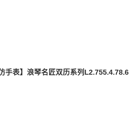
表】浪琴名匠双历系列L2.755.4.78.6