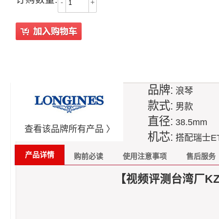
-
+
品牌:
浪琴
款式:
男款
直径:
38.5mm
查看该品牌所有产品 〉
机芯:
搭配瑞士ET
产品详情
购前必读
使用注意事项
售后服务
【视频评测台湾厂KZ出