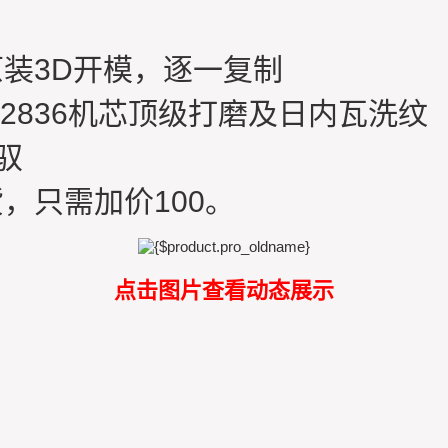
装3D开模，逐一复制
2836机芯顶级打磨及日内瓦洗纹
驭
，只需加价100。
点击图片查看动态展示