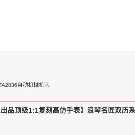
A2836自动机械机芯
品顶级1:1复刻高仿手表】浪琴名匠双历系列L2.