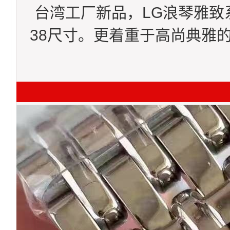
台湾工厂新品，LG浪琴雅
38尺寸。更着重于高尚典雅