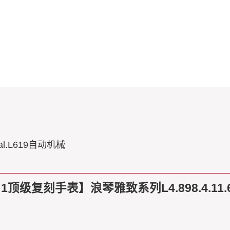
l.L619自动机械
1顶级复刻手表】浪琴雅致系列L4.898.4.11.6