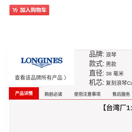
品牌:
浪琴
款式:
男款
直径:
38 毫米
查看该品牌所有产品 〉
机芯:
复刻浪琴Ca
产品详情
购前必读
使用注意事项
售后服务
【台湾厂1: