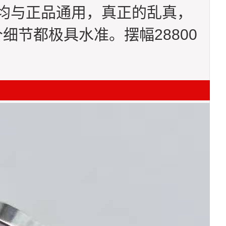
均与正品通用，真正的乱真，
节都极具水准。摆幅28800