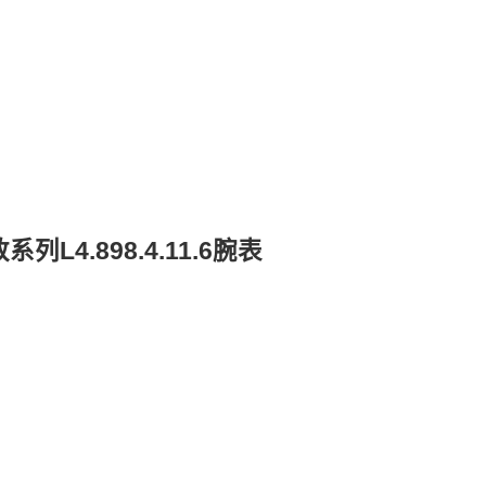
4.898.4.11.6腕表
真