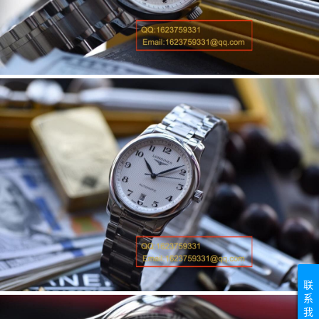
联
系
我