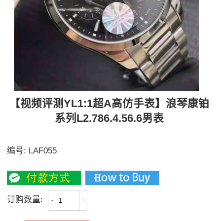
【视频评测YL1:1超A高仿手表】浪琴康铂
系列L2.786.4.56.6男表
【独家视频讲解、实力取胜】
编号:
LAF055
2500
订购数量:
-
+