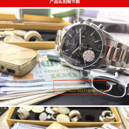
产品实拍细节图