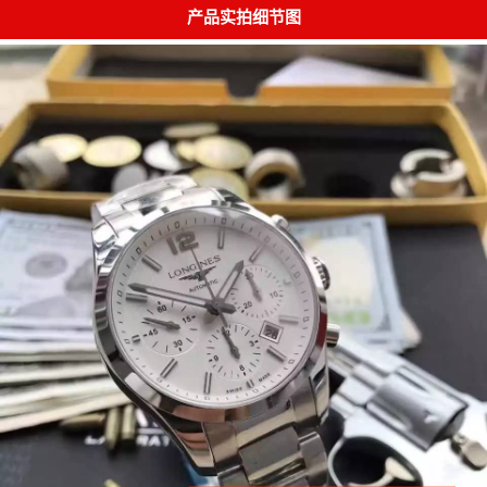
产品实拍细节图