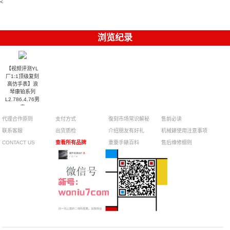
<
浏览纪录
【视频评测YL
厂1:1顶级复刻
高仿手表】浪
琴康铂系列
L2.786.4.76男
表
代理合作原则
支付方式
復刻市场常识解秘
售前必读
联系客服
出货质检
介绍朋友有好礼
机械錶使用注意事项
CONTACT US
查看所有品牌
重要手錶百科
售后维修细则