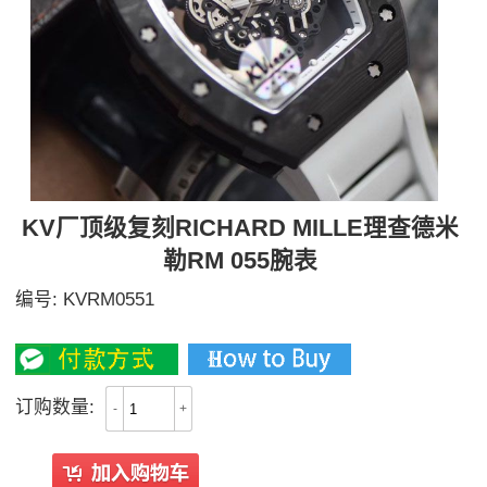
KV厂顶级复刻RICHARD MILLE理查德米
勒RM 055腕表
编号:
KVRM0551
3500
订购数量:
-
+