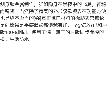
侧身钛金属制作，犹如隐身在黑夜中的飞禽，神秘
而锐智。当然除了精美的外形该款腕表在功能方便
也是绝不逊面的[强]真正進口材料的橡膠表帶無论
是細節還是手感體驗都優越有加，Logo部分已和原
版100%相同，使用了獨一無二的原版同步開模的
扣，生活防水