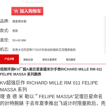
品牌:
理查德米勒
款式:
男款
直径:
50×40 MM
机芯:
采用大日历定制7750计时自动机械机芯克隆原装机
产品详情
购前必读
使用注意事项
售后服务
视频评测KV厂超A高仿里查德米尔手表RICHARD MILLE RM 011
FELIPE MASSA 系列腕表
KV超强巨作 RICHARD MILLE RM 011 FELIPE
MASSA 系列
理 查 德 米 勒以＂FELIPE MASSA”足壇巨星命名
的計時腕錶 于去年夏季推出飞返计时限量款后，壳