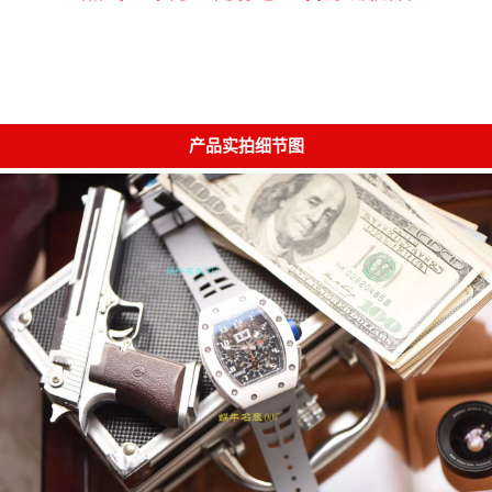
产品实拍细节图