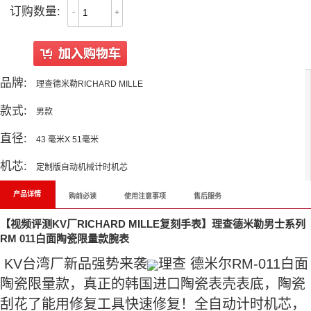
订购数量:
-
+
品牌:
理查德米勒RICHARD MILLE
款式:
男款
直径:
43 毫米X 51毫米
机芯:
定制版自动机械计时机芯
产品详情
购前必读
使用注意事项
售后服务
【视频评测KV厂RICHARD MILLE复刻手表】理查德米勒男士系列
RM 011白面陶瓷限量款腕表
KV台湾厂新品强势来袭
理查 德米尔RM-011白面
陶瓷限量款，真正的韩国进口陶瓷表壳表底，陶瓷
刮花了能用修复工具快速修复！全自动计时机芯，