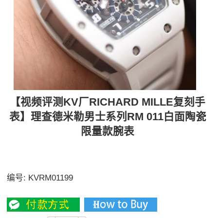
【视频评测KV厂RICHARD MILLE复刻手
表】理查德米勒男士系列RM 011白面陶瓷
限量款腕表
理查 德米尔RM011白面陶瓷限量款，真正的韩国进口陶
瓷表壳
编号:
KVRM01199
4800