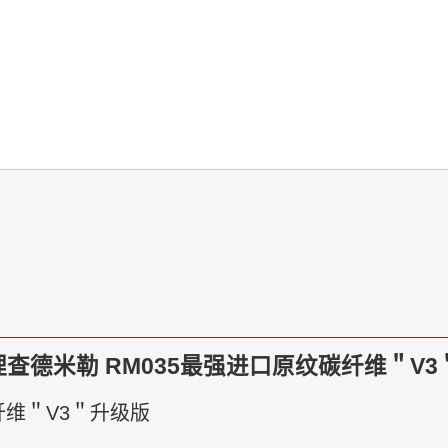
查德米勒 RM035最强进口原纹碳纤维＂V3
碳纤维＂V3＂升级版