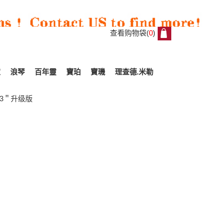
查看购物袋(
0
)
0
家
浪琴
百年靈
寶珀
寶璣
理查德.米勒
3＂升级版