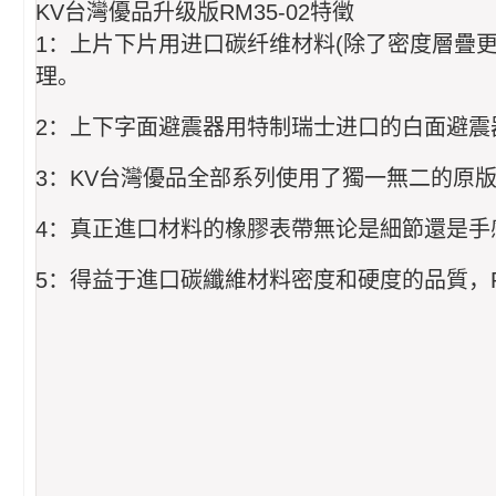
KV台灣優品升级版RM35-02特徵
1：上片下片用进口碳纤维材料(除了密度層疊
理。
2：上下字面避震器用特制瑞士进口的白面避震
3：KV台灣優品全部系列使用了獨一無二的原版
4：真正進口材料的橡膠表帶無论是細節還是手感
5：得益于進口碳纖維材料密度和硬度的品質，RM