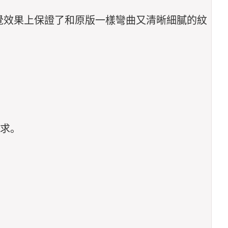
視覺效果上保證了和原版一樣彎曲又清晰細膩的紋
。
要求。