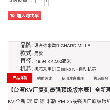
-
+
品牌:
理查德米勒RICHARD MILLE
款式:
男款
直径:
49.94 x 42.00毫米
机芯:
机芯釆用进口seiko NH自动机芯
产品详情
购前必读
使用注意事项
售后服务
【台湾KV厂复刻最强顶级版本表】全新理
KV 全新 理.查.德.米勒 RM-35最强进口原纹