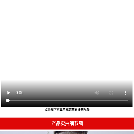
点击左下方三角标志查看评测视频
产品实拍细节图