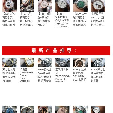
【TZ厂超A
【TZ厂超A
【TZ厂官网
【TZ厂
【YL一比一
【视频评测
Glashütte
高仿手表】
精高仿手
超A高仿手
超A高仿手
TF一比一超
Original复刻
格拉苏蒂原
表】格拉苏
表】格拉苏
表】格拉苏
A高仿手表】
高仿表】格
创偏心系列
蒂原创偏心
蒂原创
蒂原创复古
格拉苏蒂原
拉苏蒂原创
1-91-02-02-
PANO
系列1-91-
系列1-39-
创Gelasudi
抄写‌官方‌数
抄写‌官方‌数
购置原装历
【独家视频
【视频评
MATIC
02-30腕表
偏心系列1-
02-01-05-30
52-03-02-04
Original艺术
LUNAR偏心
90-02-42-
据，98%还‌
腕表
据，98%还‌
时3年开模打
腕表
评测】
测】
与工艺 议员
系列1-90-
32-05腕表
陀飞轮腕表
原字面‌布局
原字面‌布局
造
02-45-35-04
系列金壳
腕表
最新产品推荐：
Rolex勞力士
劳力士大黄
卡地亚
宝玑传世系
DDF 百达翡
Rolex勞力士
PANTHÈRE
Solo迪通拿
蜂 迪通拿特
列
丽鹦鹉螺
迪通拿復古
Cartier
7057BB/G9/9W6
5711/1R-
復古 保羅紐
别版 復刻手
保羅紐曼復
replica
Breguet
001 高仿手
曼 系列高仿
錶Rolex
watches
刻手錶
replica
WJPN0016
錶 Patek
Bumblebee
Rolex Paul
復刻手錶
watches 寶
blaken
Philippe
Newman
卡地亞復刻
璣高仿手錶
Daytona
Nautilus
replica
手錶 腕表
Replica
replica
watch
腕表
Watch
watch