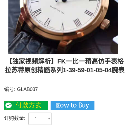
【独家视频解析】FK一比一精高仿手表格
拉苏蒂原创精髓系列1-39-59-01-05-04腕表
【独家视频讲解、实力取胜】
编号:
GLAB037
2800
订购数量:
-
+