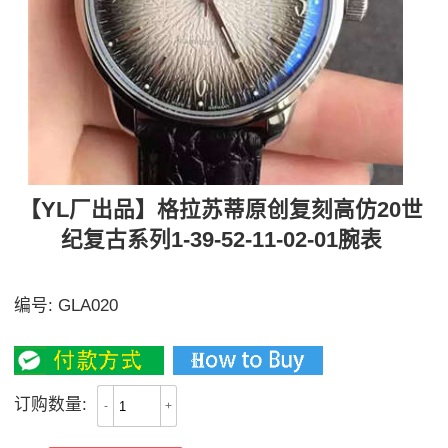
【YL厂出品】格拉苏蒂原创复刻高仿20世
纪复古系列1-39-52-11-02-01腕表
【独家视频讲解、实力取胜】
编号:
GLA020
2900
订购数量:
-
+