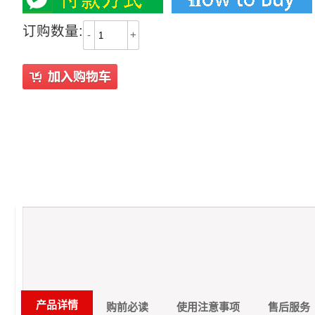
订购数量:
-
+
产品详情
购前必读
使用注意事项
售后服务