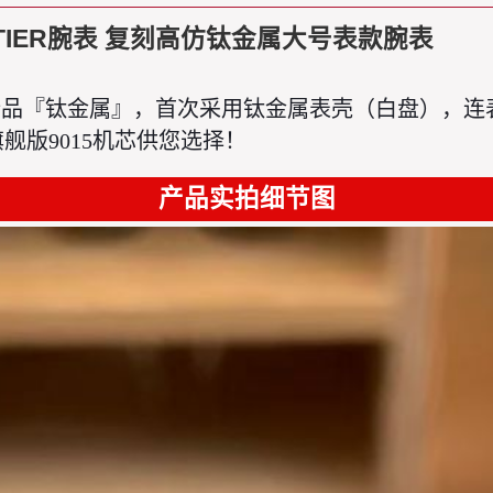
RTIER腕表 复刻高仿钛金属大号表款腕表
了重磅新品『钛金属』，首次采用钛金属表壳（白盘）
版9015机芯供您选择！
产品实拍细节图