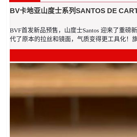
BV卡地亚山度士系列SANTOS DE CA
BVF首发新品预售，山度士Santos 迎来
代了原本的拉丝和镜面，气质变得更工具化！旗舰