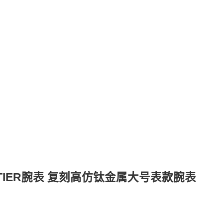
RTIER腕表 复刻高仿钛金属大号表款腕表