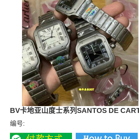
BV卡地亚山度士系列SANTOS DE CA
编号: