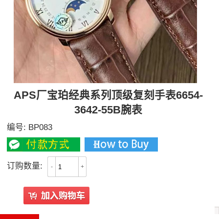
APS厂宝珀经典系列顶级复刻手表6654-
3642-55B腕表
编号:
BP083
订购数量:
-
+