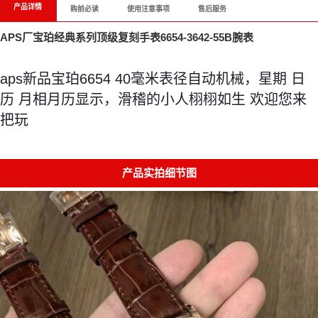
产品详情
购前必读
使用注意事项
售后服务
APS厂宝珀经典系列顶级复刻手表6654-3642-55B腕表
aps新品宝珀6654 40毫米表径自动机械，星期 日
历 月相月历显示，滑稽的小人栩栩如生 欢迎您来
把玩
产品实拍细节图