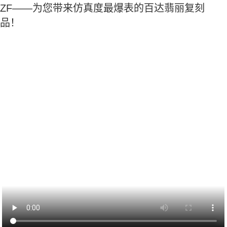
ZF——为您带来仿真度最爆表的百达翡丽复刻
品！