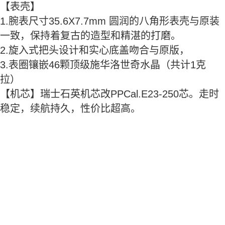
【表壳】
1.腕表尺寸35.6X7.7mm 圆润的八角形表壳与原装
一致，保持着复古的造型和精湛的打磨。
2.旋入式把头设计和实心底盖吻合与原版，
3.表圈镶嵌46颗顶级施华洛世奇水晶（共计1克
拉）
【机芯】瑞士石英机芯改PPCal.E23-250芯。走时
稳定，续航持久，性价比超高。