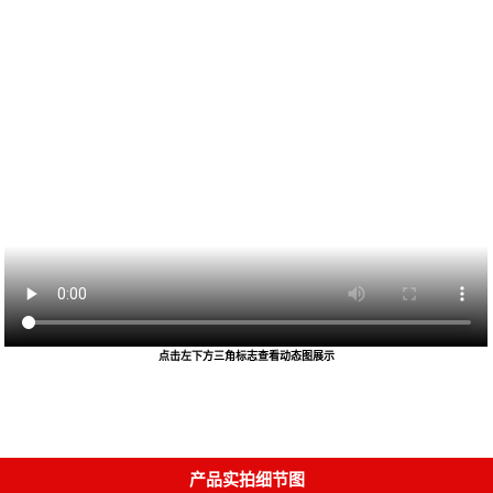
点击左下方三角标志查看动态图展示
产品实拍细节图