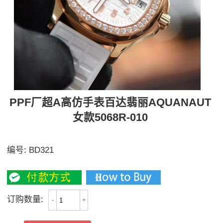
PPF厂超A高仿手表百达翡丽AQUANAUT
女款5068R-010
打造市面最佳副本，带来全网最佳体验
编号:
BD321
3700
订购数量:
-
+