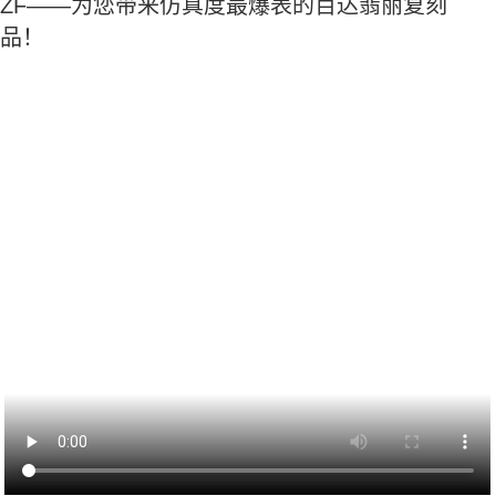
ZF——为您带来仿真度最爆表的百达翡丽复刻
品！