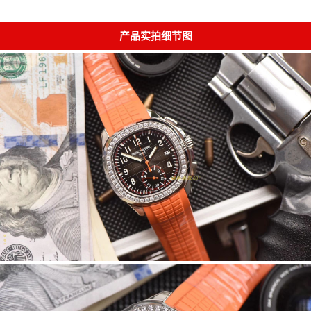
产品实拍细节图