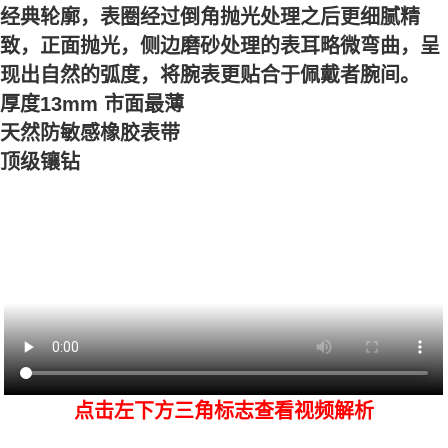
经典轮廓，表圈经过倒角抛光处理之后更细腻精
致，正面抛光，侧边磨砂处理的表耳略微弯曲，呈
现出自然的弧度，将腕表更贴合于佩戴者腕间。
厚度13mm 市面最薄
天然防敏感橡胶表带
顶级镶钻
点击左下方三角标志查看视频解析