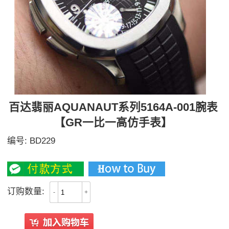
百达翡丽AQUANAUT系列5164A-001腕表
【GR一比一高仿手表】
编号:
BD229
3300
订购数量:
-
+