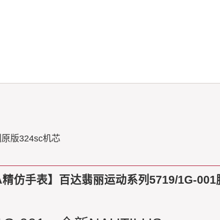
原版324sc机芯
精仿手表】百达翡丽运动系列5719/1G-001腕