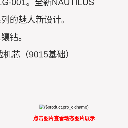
-001。全新NAUTILUS
系列的魅人新设计。
工镶钻。
械机芯（9015基础）
。
点击图片查看动态图片展示