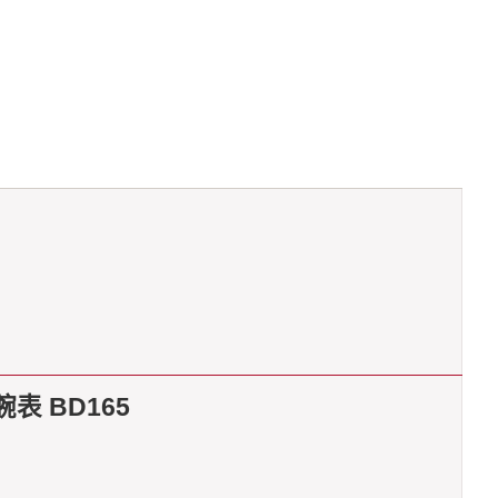
表 BD165