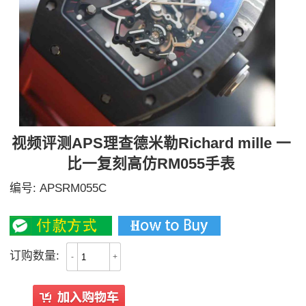
视频评测APS理查德米勒Richard mille 一
比一复刻高仿RM055手表
编号:
APSRM055C
6300
订购数量:
-
+