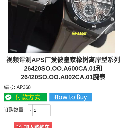
视频评测APS厂爱彼皇家橡树离岸型系列
26420SO.OO.A600CA.01和
26420SO.OO.A002CA.01腕表
编号:
AP368
订购数量:
-
+