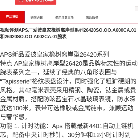
产品详情
购前必读
使用注意事项
售后服务
视频评测APS厂爱彼皇家橡树离岸型系列26420SO.OO.A600CA.01
和26420SO.OO.A002CA.01腕表
APS新品爱彼皇家橡树离岸型26420系列
特点 AP皇家橡树离岸型26420是品牌标志性的运动
腕表系列之一，延续了经典的八角形表圈与
“Tapisserie”格纹表盘设计，同时强化了粗犷硬朗的
风格。其42毫米表壳采用精钢、陶瓷，钛金属或贵
金属材质，搭配防眩蓝宝石水晶玻璃表镜，防水深
度达100米。表带可选橡胶或金属链带，兼顾运动
与奢华感。
功能 1. 计时功能：Aps 搭载最新4401自动上链机
芯，配备中央计时秒针、30分钟和12小时计时副