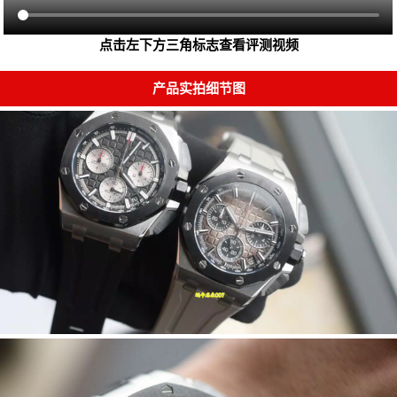
点击左下方三角标志查看评测视频
产品实拍细节图