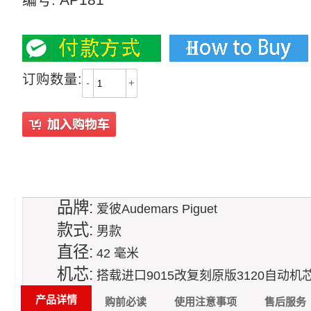
3500
订购数量:
-
+
品牌:
爱彼Audemars Piguet
款式:
男款
直径:
42 毫米
机芯:
搭载进口9015改复刻原版3120自动机
产品详情
购前必读
使用注意事项
售后服务