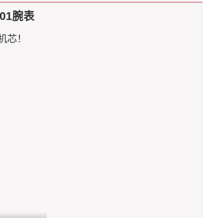
.01腕表
动机芯！