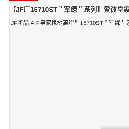
【JF厂15710ST＂军绿＂系列】爱彼皇家橡
JF新品 A.P皇家橡树离岸型15710ST＂军绿