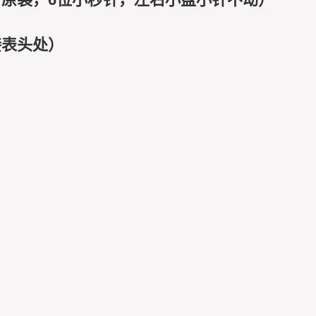
接表头处）