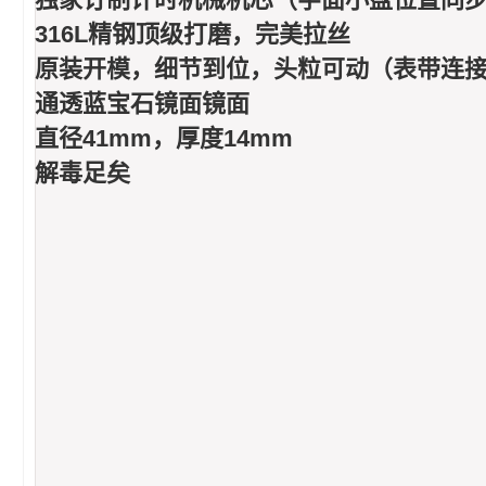
316L精钢顶级打磨，完美拉丝
原装开模，细节到位，头粒可动（表带连
通透蓝宝石镜面镜面
直径41mm，厚度14mm
解毒足矣