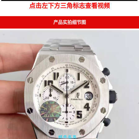
点击左下方三角标志查看视频
产品实拍细节图