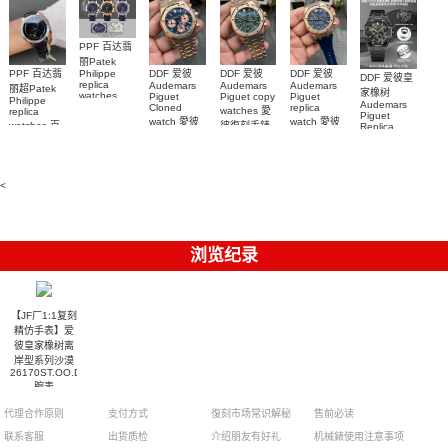
钻 腕表
PPF 百达翡
丽Patek
Philippe
PPF 百达翡
DDF 爱彼
DDF 爱彼
DDF 爱彼
DDF 爱彼皇
replica
Audemars
Audemars
Audemars
丽超Patek
家橡树
watches
Piguet
Piguet copy
Piguet
Philippe
Audemars
6102R-001
Cloned
replica
watches 愛
replica
Piguet
百達翡麗高
watch 愛彼
watch 愛彼
watches 百
彼復刻手錶
Replica
仿手錶 腕表
高仿手錶
高仿手錶
watch
26240OR.OO.1320OR.08
99999
達翡麗復刻
99999
26240CE.OO.122
26239OR.OO.1220OR.01
26240OR.OO.D315CR.02
腕表
手錶
26240CE.OO.122
腕表
腕表
6104G-001
腕表
腕表
<
浏览纪录
【JF厂1:1复刻
精仿手表】爱
彼皇家橡树离
岸型系列沙漠
26170ST.OO.D091CR.01
腕表
代理合作原则
支付方式
復刻市场常识解秘
售前必读
联系客服
出货质检
介绍朋友有好礼
机械錶使用注意事项