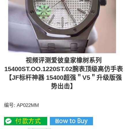
视频评测爱彼皇家橡树系列
15400ST.OO.1220ST.02腕表顶级高仿手表
【JF标杆神器 15400超强＂V5＂升级版强
势出击】
【独家视频评测】
编号:
AP022MM
3500