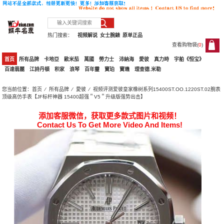
热门搜索：
视频解说
女士腕錶
原单正品
查看购物袋(
0
)
0
首页
所有品牌
卡地亞
歐米茄
萬國
勞力士
沛納海
愛彼
真力時
宇舶《恒宝》
百達翡麗
江詩丹頓
积家
浪琴
百年靈
寶珀
寶璣
理查德.米勒
您当前位置：
首页
⁄
所有品牌
⁄
愛彼
⁄ 视频评测爱彼皇家橡树系列15400ST.OO.1220ST.02腕表
顶级高仿手表【JF标杆神器 15400超强＂V5＂升级版强势出击】
添加客服微信，获取更多款式图片和视频！
Contact Us To Get More Video And Items!