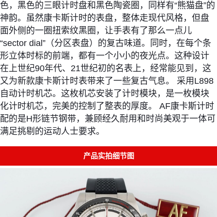
色，黑色的三眼计时盘和黑色陶瓷圈，同样有“熊猫盘”的
神韵。虽然康卡斯计时的表盘，整体走现代风格，但盘
面外侧的一圈扭索纹黑圈，让手表有了那么一点儿
“sector dial”（分区表盘）的复古味道。同时，在每个条
形立体时标的前端，都有一个小小的夜光点。这种设计
在上世纪90年代、21世纪初的名表上，经常能见到，这
又为新款康卡斯计时表带来了一些复古气息。 采用L898
自动计时机芯。这枚机芯安装了计时模块，是一枚模块
化计时机芯，完美的控制了整表的厚度。 AF康卡斯计时
配的是H形链节钢带，兼顾经久耐用和时尚美观于一体可
满足挑剔的运动人士要求。
产品实拍细节图