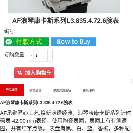
AF浪琴康卡斯系列L3.835.4.72.6腕表
编号:
订购数量:
-
+
产品详情
购前必读
使用注意事项
售后服务
AF浪琴康卡斯系列L3.835.4.72.6腕表
AF承继匠心工艺,焕新演绎经典，浪琴表康卡斯系列计时
码表 42.00 mm表径，使用陶瓷表圈，表圈上有有测速
圈，并有红字点缀。 表盘有黑、白、蓝、香槟，多种配