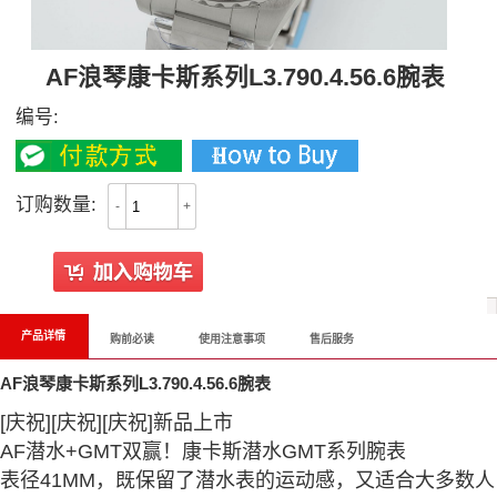
AF浪琴康卡斯系列L3.790.4.56.6腕表
编号:
订购数量:
-
+
产品详情
购前必读
使用注意事项
售后服务
AF浪琴康卡斯系列L3.790.4.56.6腕表
[庆祝][庆祝][庆祝]新品上市
AF潜水+GMT双赢！康卡斯潜水GMT系列腕表
表径41MM，既保留了潜水表的运动感，又适合大多数人