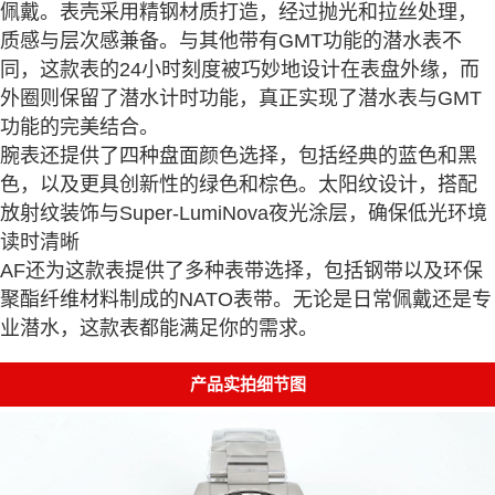
佩戴。表壳采用精钢材质打造，经过抛光和拉丝处理，
质感与层次感兼备。与其他带有GMT功能的潜水表不
同，这款表的24小时刻度被巧妙地设计在表盘外缘，而
外圈则保留了潜水计时功能，真正实现了潜水表与GMT
功能的完美结合。
腕表还提供了四种盘面颜色选择，包括经典的蓝色和黑
色，以及更具创新性的绿色和棕色。太阳纹设计，搭配
放射纹装饰与Super-LumiNova夜光涂层，确保低光环境
读时清晰
AF还为这款表提供了多种表带选择，包括钢带以及环保
聚酯纤维材料制成的NATO表带。无论是日常佩戴还是专
业潜水，这款表都能满足你的需求。
产品实拍细节图