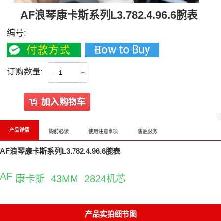
AF浪琴康卡斯系列L3.782.4.96.6腕表
编号:
订购数量:
-
+
产品详情
购前必读
使用注意事项
售后服务
AF浪琴康卡斯系列L3.782.4.96.6腕表
AF
康卡斯 43MM 2824机芯
产品实拍细节图