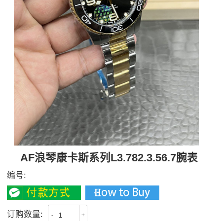
AF浪琴康卡斯系列L3.782.3.56.7腕表
编号:
订购数量:
-
+