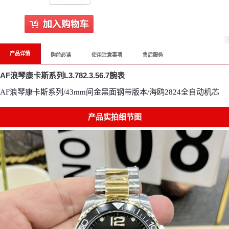
产品详情
购前必读
使用注意事项
售后服务
AF浪琴康卡斯系列L3.782.3.56.7腕表
AF浪琴康卡斯系列/43mm间金黑面钢带版本/海鸥2824全自动机芯
产品实拍细节图