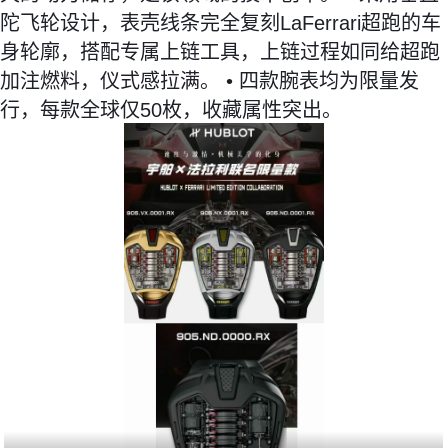
陀飞轮设计，表壳线条完全复刻LaFerrari超跑的车
身轮廓，搭配专属上链工具，上链过程如同给超跑
加注燃料，仪式感拉满。 • 四款腕表均为限量发
行，每款全球仅50枚，收藏属性突出。