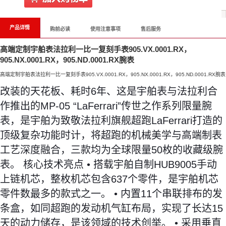
产品详情
购前必读
使用注意事项
售后服务
高端定制宇舶表法拉利一比一复刻手表905.VX.0001.RX，
905.NX.0001.RX，905.ND.0001.RX腕表
高端定制宇舶表法拉利一比一复刻手表905.VX.0001.RX，905.NX.0001.RX，905.ND.0001.RX腕表
改装的天花板、耗时6年、这是宇舶表与法拉利合
作推出的MP-05 “LaFerrari”传世之作系列限量腕
表，是宇舶为致敬法拉利旗舰超跑LaFerrari打造的
顶级复杂功能时计，将超跑的机械美学与高端制表
工艺深度融合，三款均为全球限量50枚的收藏级腕
表。 核心技术亮点 • 搭载宇舶自制HUB9005手动
上链机芯，整枚机芯包含637个零件，是宇舶机芯
零件数最多的款式之一。 • 内置11个串联排布的发
条盒，如同超跑的发动机气缸布局，实现了长达15
天的动力储存，是该领域的技术创举。 • 采用垂直