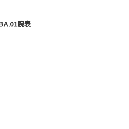
BA.01腕表