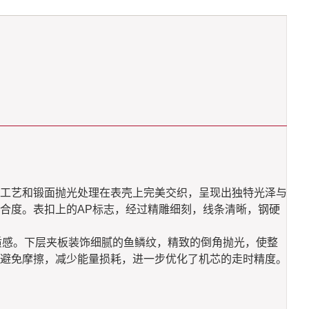
丝工艺和锻面抛光处理在表壳上完美交织，呈现出独特光泽与
合度。表扣上的AP标志，经过精雕细刻，线条清晰，钢硬
了机械质感。下层夹板装饰细腻的鱼鳞纹，精致的倒角抛光，使整
避免摩擦，减少能量损耗，进一步优化了机芯的走时精度。