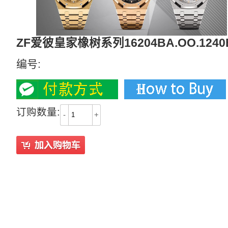
ZF爱彼皇家橡树系列16204BA.OO.1240
编号:
订购数量:
-
+