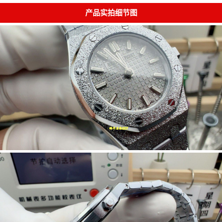
产品实拍细节图