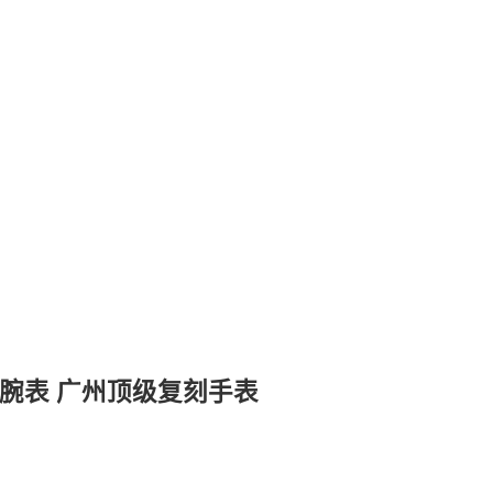
1腕表 广州顶级复刻手表