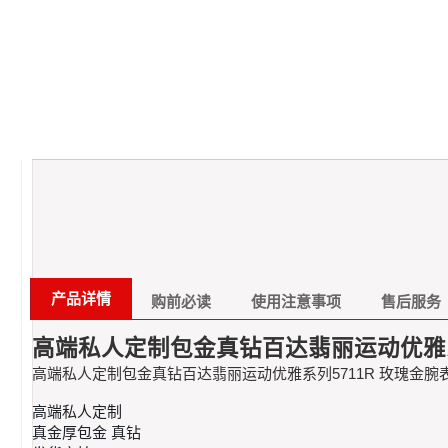
产品详情
购前必读
使用注意事项
售后服务
高端私人定制包金真钻百达翡丽运动优雅系
高端私人定制包金真钻百达翡丽运动优雅系列5711R 玫瑰金腕
高端私人定制 ​
真金厚包金 真钻 ​