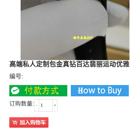
高端私人定制包金真钻百达翡丽运动优雅系
编号:
订购数量:
-
+